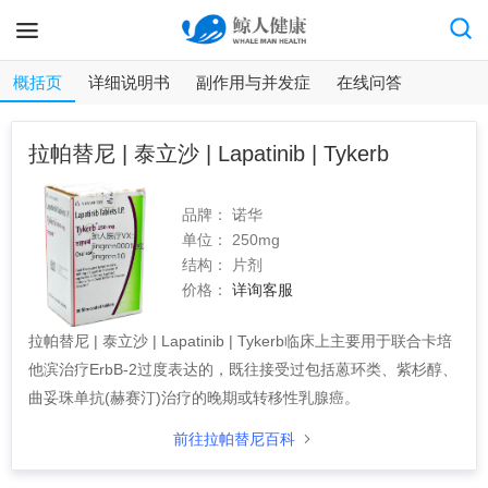
概括页
详细说明书
副作用与并发症
在线问答
拉帕替尼 | 泰立沙 | Lapatinib | Tykerb
品牌：
诺华
单位：
250mg
结构：
片剂
价格：
详询客服
拉帕替尼 | 泰立沙 | Lapatinib | Tykerb临床上主要用于联合卡培
他滨治疗ErbB-2过度表达的，既往接受过包括蒽环类、紫杉醇、
曲妥珠单抗(赫赛汀)治疗的晚期或转移性乳腺癌。
前往拉帕替尼百科