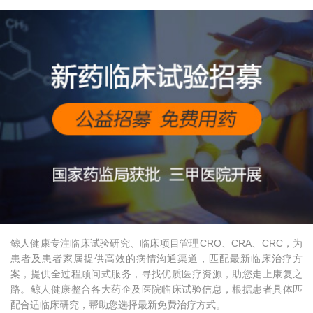
鲸人健康专注临床试验研究、临床项目管理CRO、CRA、CRC，为
患者及患者家属提供高效的病情沟通渠道，匹配最新临床治疗方
案，提供全过程顾问式服务，寻找优质医疗资源，助您走上康复之
路。鲸人健康整合各大药企及医院临床试验信息，根据患者具体匹
配合适临床研究，帮助您选择最新免费治疗方式。