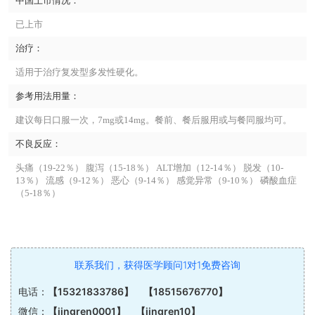
中国上市情况：
已上市
治疗：
适用于治疗复发型多发性硬化。
参考用法用量：
建议每日口服一次，7mg或14mg。餐前、餐后服用或与餐同服均可。
不良反应：
头痛（19-22％） 腹泻（15-18％） ALT增加（12-14％） 脱发（10-
13％） 流感（9-12％） 恶心（9-14％） 感觉异常（9-10％） 磷酸血症
（5-18％）
联系我们，获得医学顾问1对1免费咨询
电话：
【15321833786】 【18515676770】
微信：
【jingren0001】 【jingren10】