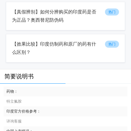
【真假辨别】如何分辨购买的印度药是否
热门
为正品？奥西替尼防伪码
【效果比较】印度仿制药和原厂的药有什
热门
么区别？
简要说明书
药物：
特立氟胺
印度官方价格参考：
详询客服