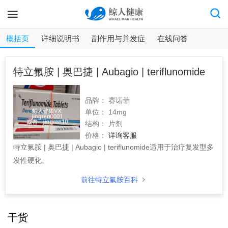
概括页
详细说明书
副作用与并发症
在线问答
特立氟胺 | 奥巴捷 | Aubagio | teriflunomide
品牌：
赛诺菲
单位：
14mg
结构：
片剂
价格：
详询客服
特立氟胺 | 奥巴捷 | Aubagio | teriflunomide适用于治疗复发型多
发性硬化。
前往特立氟胺百科
干货