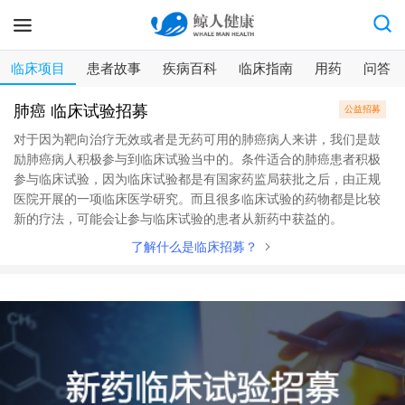
临床项目
患者故事
疾病百科
临床指南
用药
问答
肺癌 临床试验招募
公益招募
对于因为靶向治疗无效或者是无药可用的肺癌病人来讲，我们是鼓
励肺癌病人积极参与到临床试验当中的。条件适合的肺癌患者积极
参与临床试验，因为临床试验都是有国家药监局获批之后，由正规
医院开展的一项临床医学研究。而且很多临床试验的药物都是比较
新的疗法，可能会让参与临床试验的患者从新药中获益的。
了解什么是临床招募？