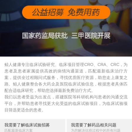
鲸人健康专注临床试验研究、临床项目管理CRO、CRA、CRC，为
患者及患者家属提供高效的病情沟通渠道，匹配最新临床治疗方
案，提供全过程顾问式服务，寻找优质医疗资源，助您走上康复之
路。鲸人健康整合各大药企及医院临床试验信息，根据患者具体匹
配合适临床研究，帮助您选择最新免费治疗方式。
我们以患者受益为出发点，搭建医院等科研机构与患者的沟通交流
平台，并帮助患者寻找更大化受益的临床试验项目，为临床试验项
目筛选更适合的患者。
我需要了解临床试验招募
我需要了解药品相关问题
匹配最新临床方案
为您解决抗癌过程中的所有问题