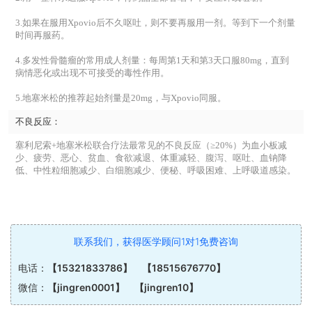
3.如果在服用Xpovio后不久呕吐，则不要再服用一剂。等到下一个剂量
时间再服药。
4.多发性骨髓瘤的常用成人剂量：每周第1天和第3天口服80mg，直到
病情恶化或出现不可接受的毒性作用。
5.地塞米松的推荐起始剂量是20mg，与Xpovio同服。
不良反应：
塞利尼索+地塞米松联合疗法最常见的不良反应（≥20%）为血小板减
少、疲劳、恶心、贫血、食欲减退、体重减轻、腹泻、呕吐、血钠降
低、中性粒细胞减少、白细胞减少、便秘、呼吸困难、上呼吸道感染。
联系我们，获得医学顾问1对1免费咨询
电话：
【15321833786】 【18515676770】
微信：
【jingren0001】 【jingren10】