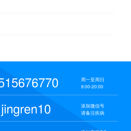
515676770
周一至周日
9:00-20:00
jingren10
添加微信号
请备注疾病