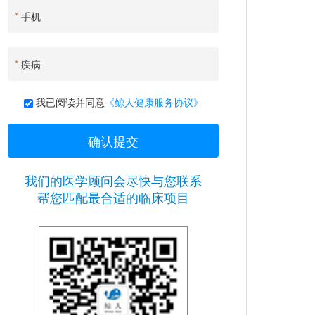
*
手机
*
疾病
我已阅读并同意
《鲸人健康服务协议》
我们的医学顾问会尽快与您联系
帮您匹配最合适的临床项目