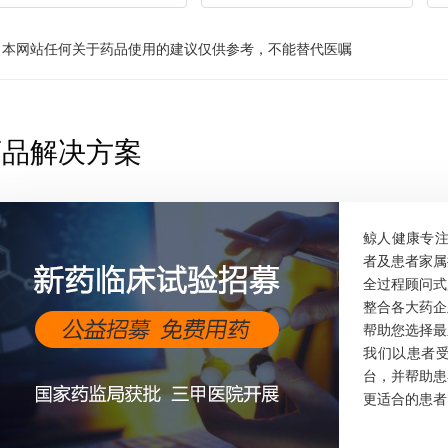
：
本网站任何关于药品使用的建议仅供参考，不能替代医嘱
药品解决方案
鲸人健康专注
者及患者家属
全过程顾问式
整合各大药企
帮助您选择最
我们以患者
台，并帮助患
更适合的患者