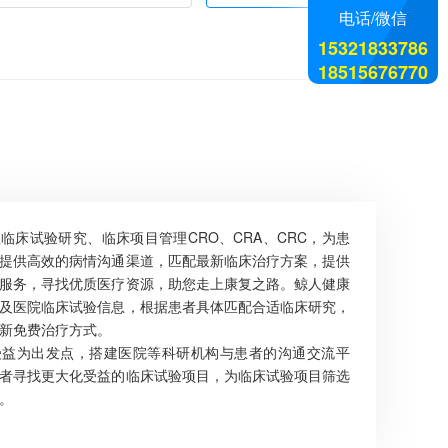
电话/微信
15321833786
18515676770
临床试验研究、临床项目管理CRO、CRA、CRC，为患
提供高效的病情沟通渠道，匹配最新临床治疗方案，提供
服务，寻找优质医疗资源，助您走上康复之路。鲸人健康
及医院临床试验信息，根据患者具体匹配合适临床研究，
新免费治疗方式。
受益为出发点，搭建医院等科研机构与患者的沟通交流平
者寻找更大化受益的临床试验项目，为临床试验项目筛选
。