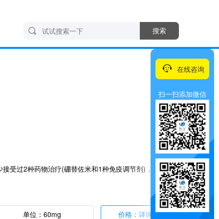
搜索
在线咨询
扫一扫添加微信
治疗既往至少接受过2种药物治疗(硼替佐米和1种免疫调节剂)，并有证据
单位：60mg
价格：详询客服