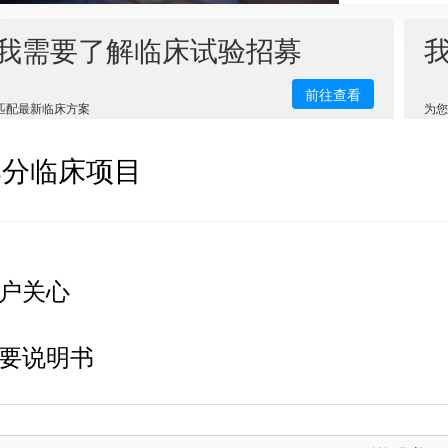
我需要了解临床试验招募
前往查看
匹配最新临床方案
为您
部分临床项目
户关心
要说明书