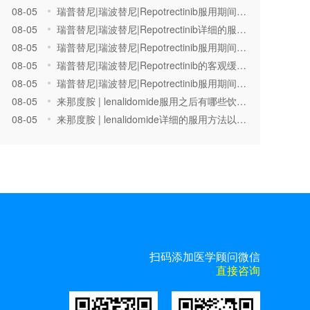
08-05
瑞普替尼|瑞波替尼|Repotrectinib服用期间会有明显的胃肠道不良反应吗？是否会腹泻？
08-05
瑞普替尼|瑞波替尼|Repotrectinib详细的服用方法以及明显的副作用具体是都有哪些？
08-05
瑞普替尼|瑞波替尼|Repotrectinib服用期间有哪些禁忌？服用其他药物需要至少间隔几个小时？
08-05
瑞普替尼|瑞波替尼|Repotrectinib的客观缓解率是多少？能够延长无进展生存期吗？
08-05
瑞普替尼|瑞波替尼|Repotrectinib服用期间会产生骨髓抑制的不良反应从而引起血小板的大量减少吗？
08-05
来那度胺 | lenalidomide服用之后有哪些饮食的禁忌？服用的时候需要空腹还是随餐？
08-05
来那度胺 | lenalidomide详细的服用方法以及明显的副作用具体是都有哪些？
扫码添加医学顾问微信
直接咨询