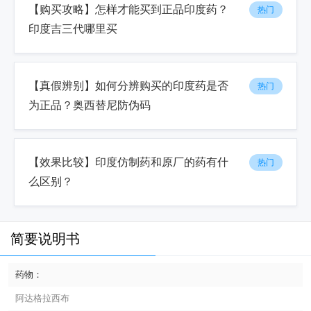
【购买攻略】怎样才能买到正品印度药？
热门
印度吉三代哪里买
【真假辨别】如何分辨购买的印度药是否
热门
为正品？奥西替尼防伪码
【效果比较】印度仿制药和原厂的药有什
热门
么区别？
简要说明书
药物：
阿达格拉西布