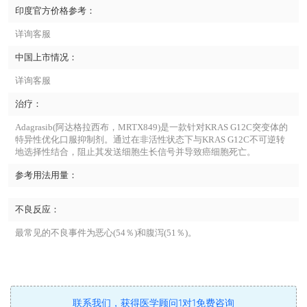
印度官方价格参考：
详询客服
中国上市情况：
详询客服
治疗：
Adagrasib(阿达格拉西布，MRTX849)是一款针对KRAS G12C突变体的
特异性优化口服抑制剂。通过在非活性状态下与KRAS G12C不可逆转
地选择性结合，阻止其发送细胞生长信号并导致癌细胞死亡。
参考用法用量：
不良反应：
最常见的不良事件为恶心(54％)和腹泻(51％)。
联系我们，获得医学顾问1对1免费咨询